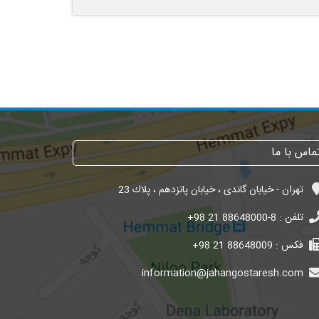
ماس با ما
تهران - خیابان گاندی ، خیابان پانزدهم ، پلاك 23
تلفن :
+98 21 88648000-8
فکس :
+98 21 88648009
information@jahangostaresh.com