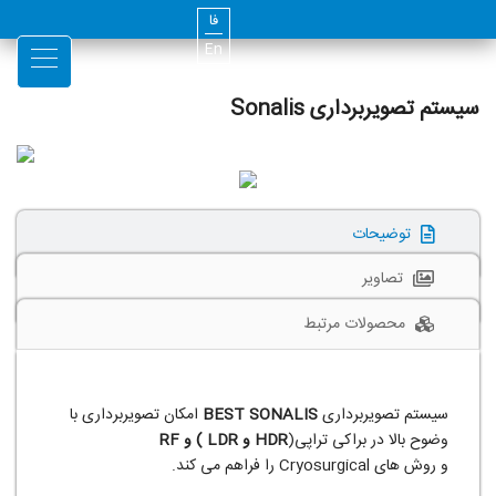
فا
En
سیستم تصویربرداری Sonalis
توضیحات
تصاویر
محصولات مرتبط
سیستم تصویربرداری
BEST SONALIS
امکان تصویربرداری با
وضوح بالا در براکی تراپی(
HDR
و
LDR
) و
RF
و روش های Cryosurgical را فراهم می کند.