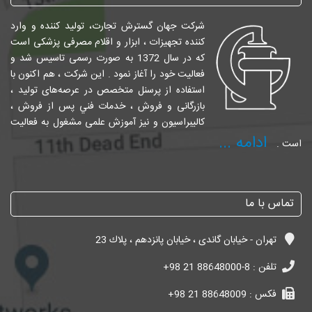
شرکت جهان گسترش تجارت، تولید کننده و وارد
کننده تجهیزات ، ابزار و اقلام مصرفی پزشکی است
که در سال 1372 به صورت رسمی تاسیس شد و
فعالیت خود را آغاز نمود . این شرکت ، هم اکنون با
استفاده از پرسنل متخصص در عرصه‌های تولید ،
بازرگانی و فروش ، خدمات فني پس از فروش ،
کالیبراسیون و نیز آموزش علمی مشغول به فعالیت
ادامه ...
است .
تماس با ما
تهران - خیابان گاندی ، خیابان پانزدهم ، پلاك 23
تلفن :
+98 21 88648000-8
فکس :
+98 21 88648009