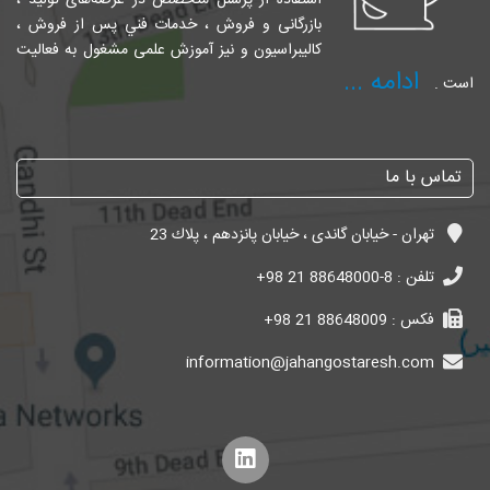
استفاده از پرسنل متخصص در عرصه‌های تولید ،
بازرگانی و فروش ، خدمات فني پس از فروش ،
کالیبراسیون و نیز آموزش علمی مشغول به فعالیت
ادامه ...
است .
تماس با ما
تهران - خیابان گاندی ، خیابان پانزدهم ، پلاك 23
تلفن :
+98 21 88648000-8
فکس :
+98 21 88648009
information@jahangostaresh.com