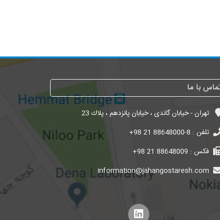
ماس با ما
تهران - خیابان گاندی ، خیابان پانزدهم ، پلاك 23
تلفن :
+98 21 88648000-8
فکس :
+98 21 88648009
information@jahangostaresh.com