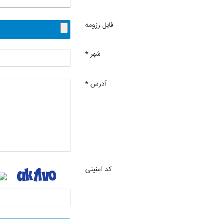
فایل رزومه
شهر
*
آدرس
*
کد امنیتی