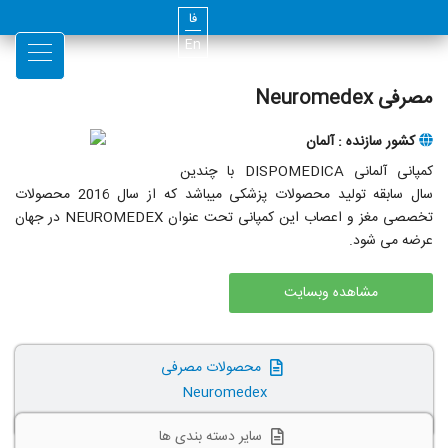
فا
En
مصرفی Neuromedex
کشور سازنده : آلمان
کمپانی آلمانی DISPOMEDICA با چندین
سال سابقه تولید محصولات پزشکی می‏باشد که از سال 2016 محصولات
تخصصی مغز و اعصاب این کمپانی تحت عنوان NEUROMEDEX در جهان
عرضه می شود.
مشاهده وبسایت
محصولات مصرفی
Neuromedex
سایر دسته بندی ها