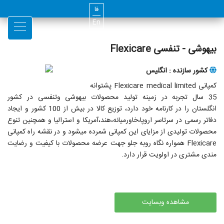
فا
En
بیهوشی - تنفسی Flexicare
کشور سازنده : انگلیس
کمپانی Flexicare medical limited پشتوانه
35 سال تجربه در زمینه تولید محصولات بیهوشی وتنفسی در کشور
انگلستان را در کارنامه خود دارد، توزیع کالا در بیش از 100 کشور و ایجاد
دفاتر رسمی در سرتاسر اروپا،خاورمیانه،هند،آمریکا و استرالیا و همچنین تنوع
محصولات تولیدی از مزایای این کمپانی شمرده میشود و در نقشه راه کمپانی
Flexicare همواره نگاه روبه جلو جهت عرضه محصولات با کیفیت و رضایت
مندی مشتری در اولویت قرار دارد.
مشاهده وبسایت