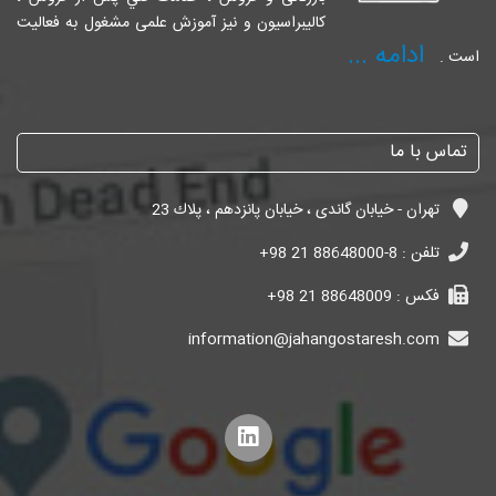
کالیبراسیون و نیز آموزش علمی مشغول به فعالیت
ادامه ...
است .
تماس با ما
تهران - خیابان گاندی ، خیابان پانزدهم ، پلاك 23
تلفن :
+98 21 88648000-8
فکس :
+98 21 88648009
information@jahangostaresh.com