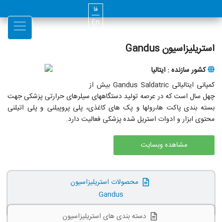
فا
En
استریلیزاسیون Gandus
کشور سازنده : ایتالیا
کمپانی ایتالیائی Gandus Saldatric بیش از
چهل سال است که در عرصه تولید دستگاههای سیلرهای حرارتی پزشکی جهت
بسته بندی پاکت ها،رولها و پک های کاغذی، پلی پروپیلنی و پلی اتیلنی
محتوی ابزار و ادوات استریل شده پزشکی فعالیت دارد.
مشاهده وبسایت
محصولات استریلیزاسیون
Gandus
دسته بندی های استریلیزاسیون