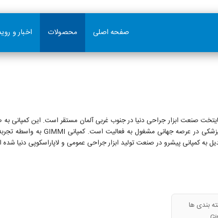
صفحه اصلی
محصولات
اخبار و روی
مپانی GIMMI در شهر Tuttlinge، با قدمت 84 ساله پایتخت صنعت ابزار جراحی دنیا در جنوب غربی آلمان مس
ابزار جراحی با کیفیت بسیار بالا، مطابق 
دیل به کمپانی پیشرو در صنعت تولید ابزار جراحی عمومی و لاپاراسکوپی دنیا شده 
ه بندی ها
G