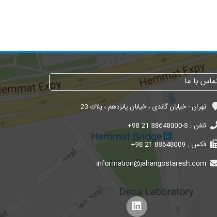
ماس با ما
تهران - خیابان گاندی ، خیابان پانزدهم ، پلاك 23
تلفن :
+98 21 88648000-8
فکس :
+98 21 88648009
information@jahangostaresh.com