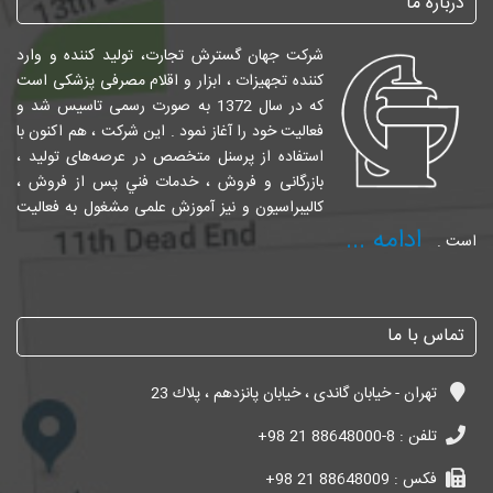
درباره ما
شرکت جهان گسترش تجارت، تولید کننده و وارد
کننده تجهیزات ، ابزار و اقلام مصرفی پزشکی است
که در سال 1372 به صورت رسمی تاسیس شد و
فعالیت خود را آغاز نمود . این شرکت ، هم اکنون با
استفاده از پرسنل متخصص در عرصه‌های تولید ،
بازرگانی و فروش ، خدمات فني پس از فروش ،
کالیبراسیون و نیز آموزش علمی مشغول به فعالیت
ادامه ...
است .
تماس با ما
تهران - خیابان گاندی ، خیابان پانزدهم ، پلاك 23
تلفن :
+98 21 88648000-8
فکس :
+98 21 88648009