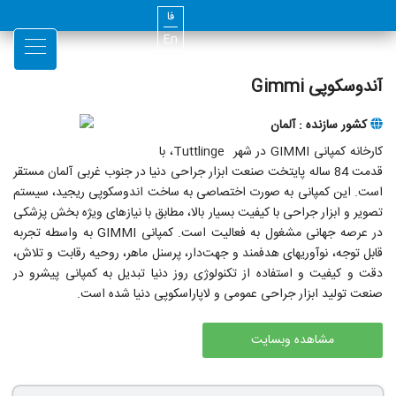
فا
En
آندوسکوپی Gimmi
کشور سازنده : آلمان
کارخانه کمپانی GIMMI در شهر Tuttlinge، با
قدمت 84 ساله پایتخت صنعت ابزار جراحی دنیا در جنوب غربی آلمان مستقر
است. این کمپانی به صورت اختصاصی به ساخت اندوسکوپی ریجید، سیستم
تصویر و ابزار جراحی با کیفیت بسیار بالا، مطابق با نیازهای ویژه بخش پزشکی
در عرصه جهانی مشغول به فعالیت است. کمپانی GIMMI به واسطه تجربه
قابل توجه، نوآوری­های هدفمند و جهت‌دار، پرسنل ماهر، روحیه رقابت و تلاش،
دقت و کیفیت و استفاده از تکنولوژی روز دنیا تبدیل به کمپانی پیشرو در
صنعت تولید ابزار جراحی عمومی و لاپاراسکوپی دنیا شده است.
مشاهده وبسایت